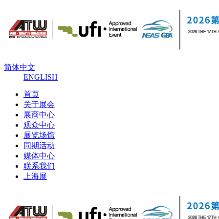
简体中文
ENGLISH
首页
关于展会
展商中心
观众中心
展览场馆
同期活动
媒体中心
联系我们
上海展