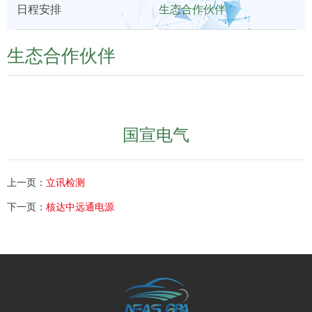
日程安排
生态合作伙伴
们
展
生态合作伙伴
国宣电气
上一页：
立讯检测
下一页：
核达中远通电源