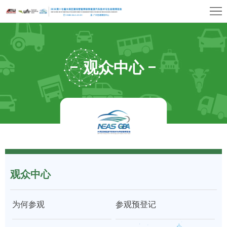
首
页
关
于
展
观众中心
展
商
观
会
中
众
展
心
中
览
同
心
场
期
媒
馆
观众中心
活
体
联
动
中
系
上
为何参观
参观预登记
心
我
海