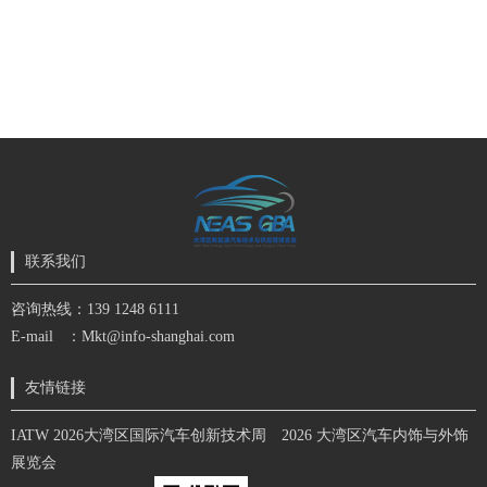
联系我们
咨询热线：139 1248 6111
E-mail ：Mkt@info-shanghai.com
友情链接
IATW 2026大湾区国际汽车创新技术周
2026 大湾区汽车内饰与外饰
展览会