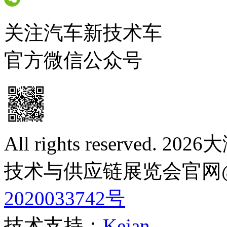
关注汽车新技术车
官方微信公众号
All rights reserve
技术与供应链展览会官网
2020033742号
技术支持：
Kejan