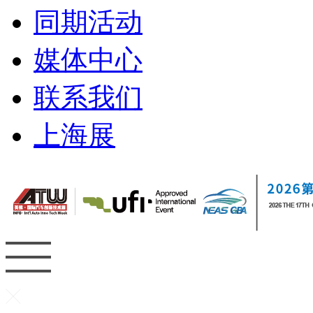
同期活动
媒体中心
联系我们
上海展