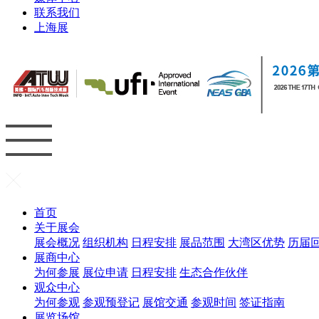
联系我们
上海展
首页
关于展会
展会概况
组织机构
日程安排
展品范围
大湾区优势
历届
展商中心
为何参展
展位申请
日程安排
生态合作伙伴
观众中心
为何参观
参观预登记
展馆交通
参观时间
签证指南
展览场馆