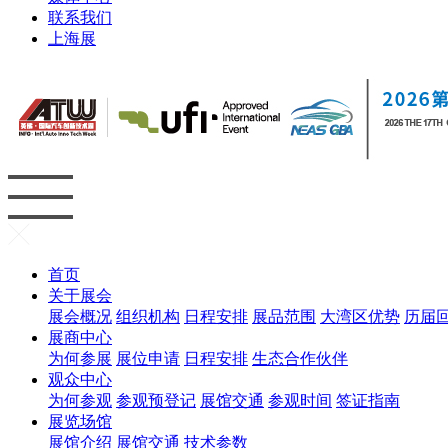
联系我们
上海展
首页
关于展会
展会概况
组织机构
日程安排
展品范围
大湾区优势
历届
展商中心
为何参展
展位申请
日程安排
生态合作伙伴
观众中心
为何参观
参观预登记
展馆交通
参观时间
签证指南
展览场馆
展馆介绍
展馆交通
技术参数